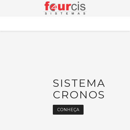
HOME
SISTEMA
CRONOS
CONHEÇA