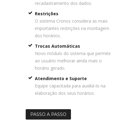
recadastramento dos dados.
Restrições
O sistema Cronos considera as mais
importantes restrições na montagem
dos horários.
Trocas Automáticas
Novo módulo do sistema que permite
ao usuário melhorar ainda mais o
horário gerado.
Atendimento e Suporte
Equipe capacitada para auxiliá-lo na
elaboração dos seus horários.
PASSO A PASSO