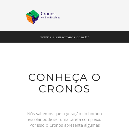
www.sistemacronos.com.br
Visite nosso site
CONHEÇA O
CRONOS
Nós sabemos que a geração do horário
escolar pode ser uma tarefa complexa.
Por isso o Cronos apresenta algumas