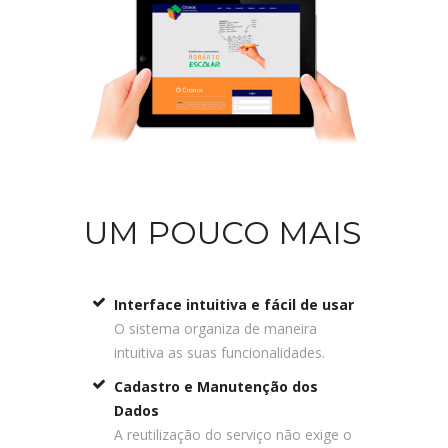
UM POUCO MAIS
Interface intuitiva e fácil de usar
O sistema organiza de maneira
intuitiva as suas funcionalidades.
Cadastro e Manutenção dos
Dados
A reutilização do serviço não exige o